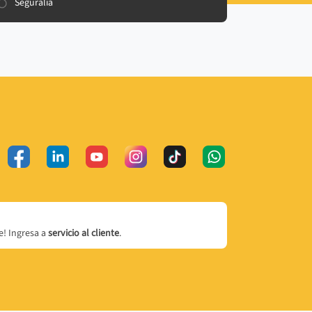
Seguralia
! Ingresa a
servicio al cliente
.