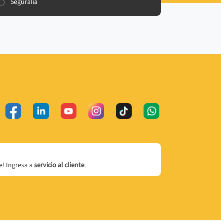
Seguralia
! Ingresa a
servicio al cliente
.