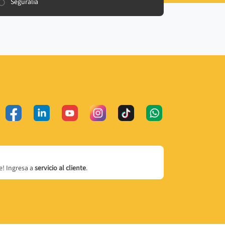
Seguralia
! Ingresa a
servicio al cliente
.