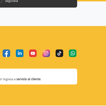
Seguralia
! Ingresa a
servicio al cliente
.