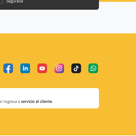
Seguralia
! Ingresa a
servicio al cliente
.