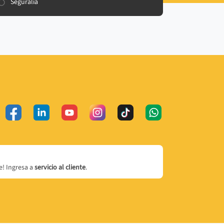
Seguralia
! Ingresa a
servicio al cliente
.