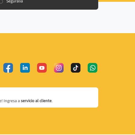
Seguralia
! Ingresa a
servicio al cliente
.