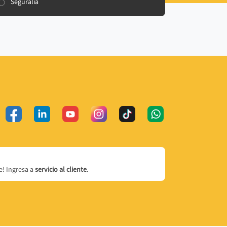
Seguralia
! Ingresa a
servicio al cliente
.