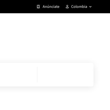
Anúnciate
Colombia