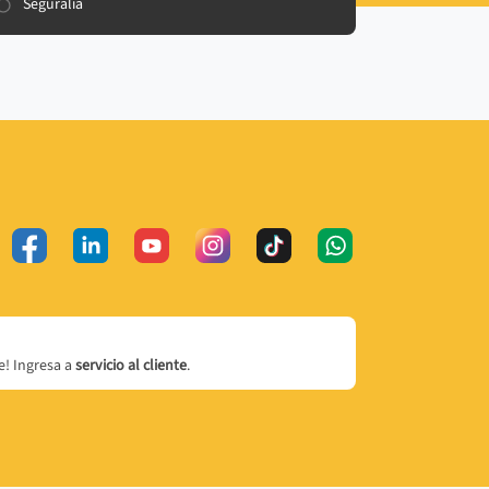
Seguralia
! Ingresa a
servicio al cliente
.