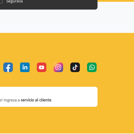
Seguralia
! Ingresa a
servicio al cliente
.