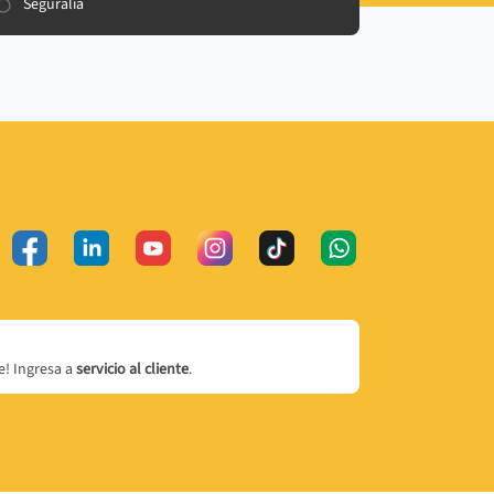
Seguralia
! Ingresa a
servicio al cliente
.