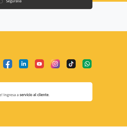
Seguralia
! Ingresa a
servicio al cliente
.