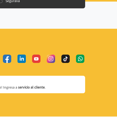
Seguralia
! Ingresa a
servicio al cliente
.