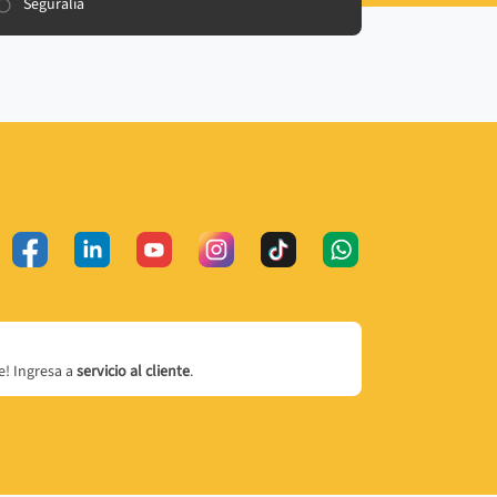
Seguralia
! Ingresa a
servicio al cliente
.