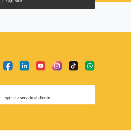
Seguralia
! Ingresa a
servicio al cliente
.