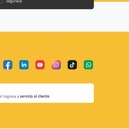
Seguralia
! Ingresa a
servicio al cliente
.