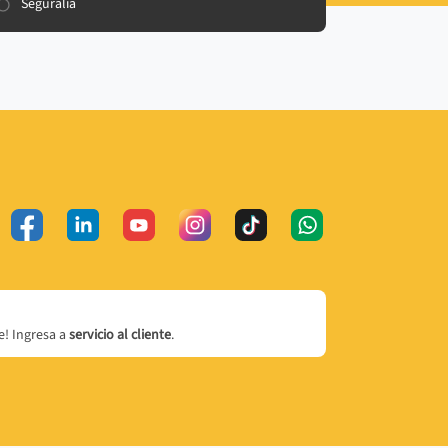
Seguralia
! Ingresa a
servicio al cliente
.