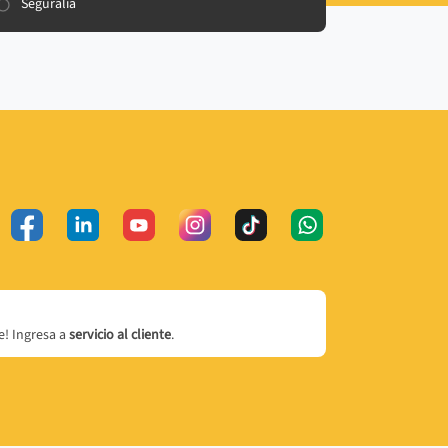
Seguralia
! Ingresa a
servicio al cliente
.