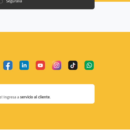
Seguralia
! Ingresa a
servicio al cliente
.