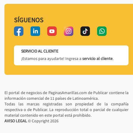
SÍGUENOS
SERVICIO AL CLIENTE
¡Estamos para ayudarte! Ingresa a
servicio al cliente
.
El portal de negocios de PaginasAmarillas.com de Publicar contiene la
información comercial de 11 países de Latinoamérica.
Todas las marcas registradas son propiedad de la compañía
respectiva o de Publicar. La reproducción total o parcial de cualquier
material contenido en este portal está prohibido.
AVISO LEGAL
© Copyright
2026