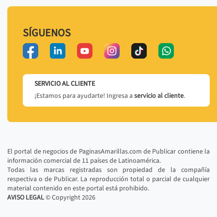
SÍGUENOS
SERVICIO AL CLIENTE
¡Estamos para ayudarte! Ingresa a
servicio al cliente
.
El portal de negocios de PaginasAmarillas.com de Publicar contiene la
información comercial de 11 países de Latinoamérica.
Todas las marcas registradas son propiedad de la compañía
respectiva o de Publicar. La reproducción total o parcial de cualquier
material contenido en este portal está prohibido.
AVISO LEGAL
© Copyright
2026