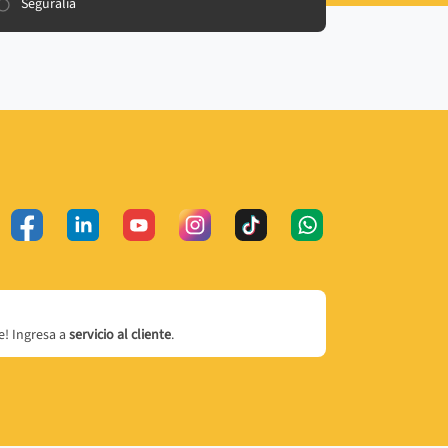
Seguralia
! Ingresa a
servicio al cliente
.