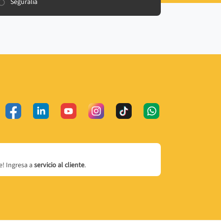
Seguralia
! Ingresa a
servicio al cliente
.