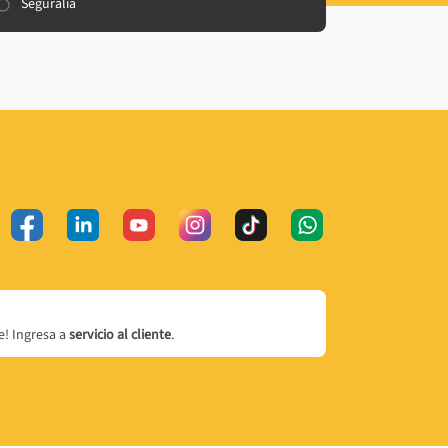
Seguralia
! Ingresa a
servicio al cliente
.