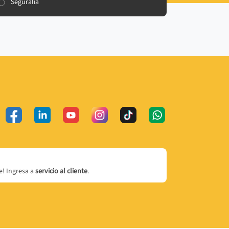
Seguralia
! Ingresa a
servicio al cliente
.