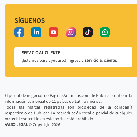
SÍGUENOS
SERVICIO AL CLIENTE
¡Estamos para ayudarte! Ingresa a
servicio al cliente
.
El portal de negocios de PaginasAmarillas.com de Publicar contiene la
información comercial de 11 países de Latinoamérica.
Todas las marcas registradas son propiedad de la compañía
respectiva o de Publicar. La reproducción total o parcial de cualquier
material contenido en este portal está prohibido.
AVISO LEGAL
© Copyright
2026