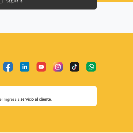
Seguralia
! Ingresa a
servicio al cliente
.