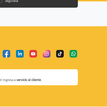
Seguralia
! Ingresa a
servicio al cliente
.