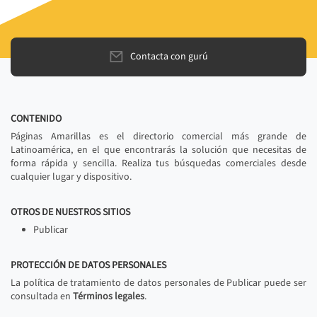
Contacta con gurú
CONTENIDO
Páginas Amarillas es el directorio comercial más grande de
Latinoamérica, en el que encontrarás la solución que necesitas de
forma rápida y sencilla. Realiza tus búsquedas comerciales desde
cualquier lugar y dispositivo.
OTROS DE NUESTROS SITIOS
Publicar
PROTECCIÓN DE DATOS PERSONALES
La política de tratamiento de datos personales de Publicar puede ser
consultada en
Términos legales
.