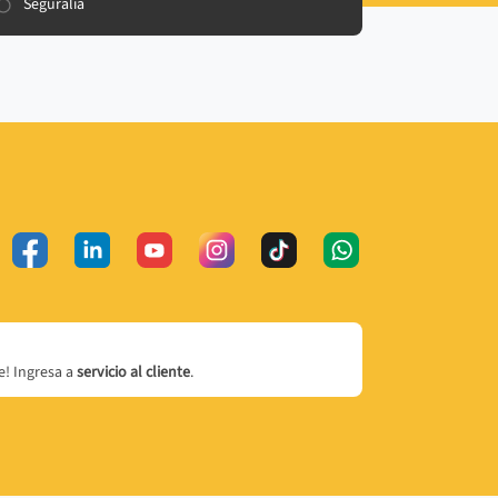
Seguralia
! Ingresa a
servicio al cliente
.