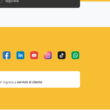
Seguralia
! Ingresa a
servicio al cliente
.