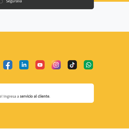
Seguralia
! Ingresa a
servicio al cliente
.