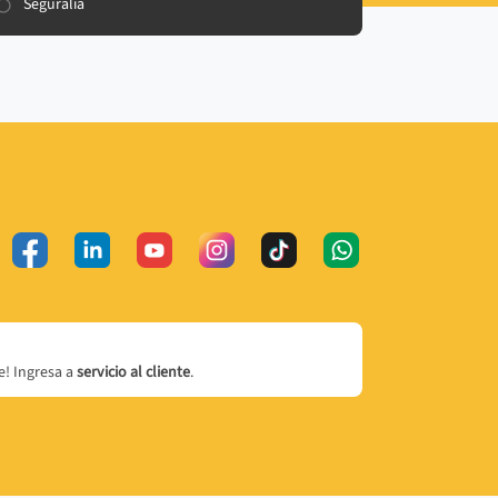
Seguralia
! Ingresa a
servicio al cliente
.