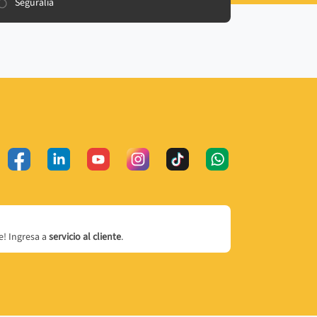
Seguralia
! Ingresa a
servicio al cliente
.