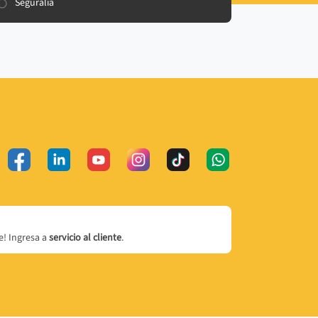
Seguralia
! Ingresa a
servicio al cliente
.