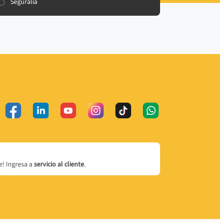
Seguralia
! Ingresa a
servicio al cliente
.