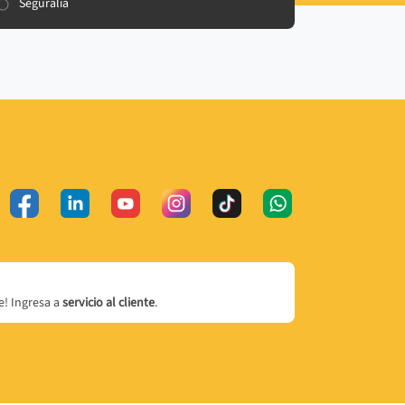
Seguralia
! Ingresa a
servicio al cliente
.