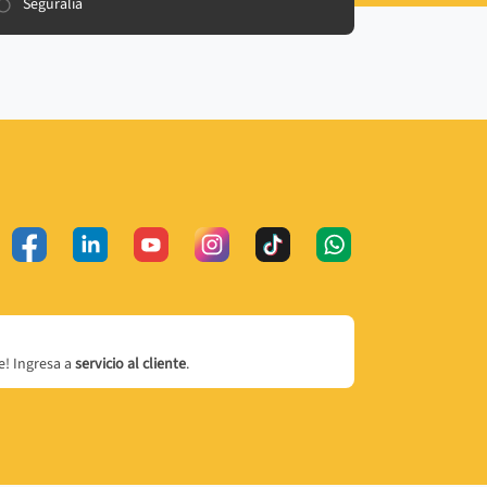
Seguralia
! Ingresa a
servicio al cliente
.