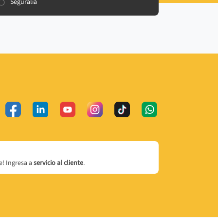
Seguralia
! Ingresa a
servicio al cliente
.