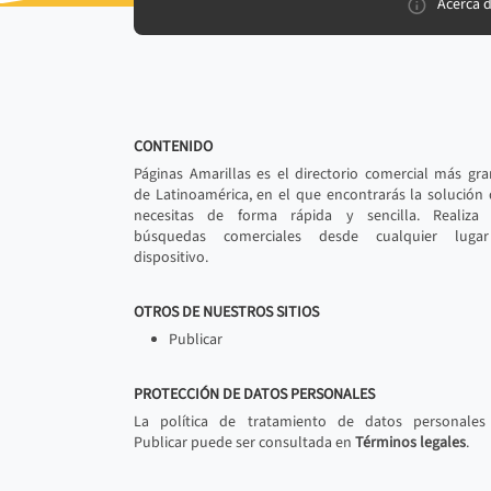
Acerca 
CONTENIDO
Páginas Amarillas es el directorio comercial más gr
de Latinoamérica, en el que encontrarás la solución
necesitas de forma rápida y sencilla. Realiza 
búsquedas comerciales desde cualquier luga
dispositivo.
OTROS DE NUESTROS SITIOS
Publicar
PROTECCIÓN DE DATOS PERSONALES
La política de tratamiento de datos personales
Publicar puede ser consultada en
Términos legales
.