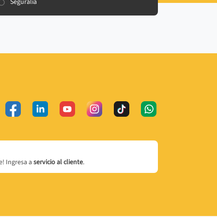
Seguralia
! Ingresa a
servicio al cliente
.