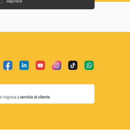
Seguralia
! Ingresa a
servicio al cliente
.