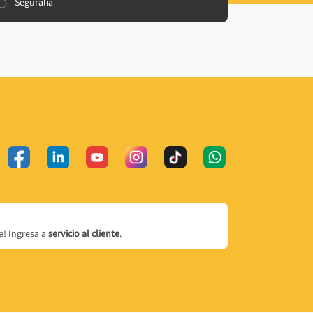
Seguralia
! Ingresa a
servicio al cliente
.