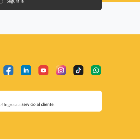
Seguralia
! Ingresa a
servicio al cliente
.