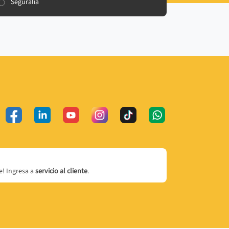
Seguralia
! Ingresa a
servicio al cliente
.