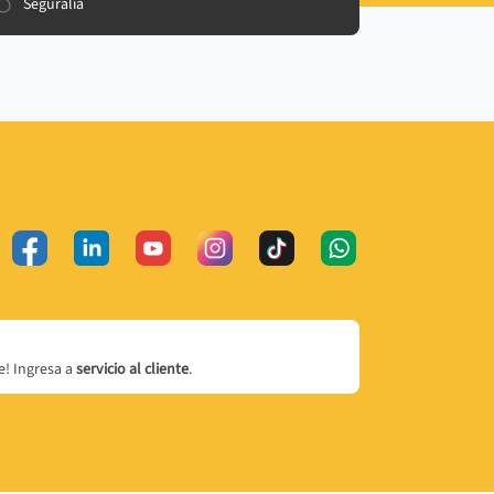
Seguralia
! Ingresa a
servicio al cliente
.