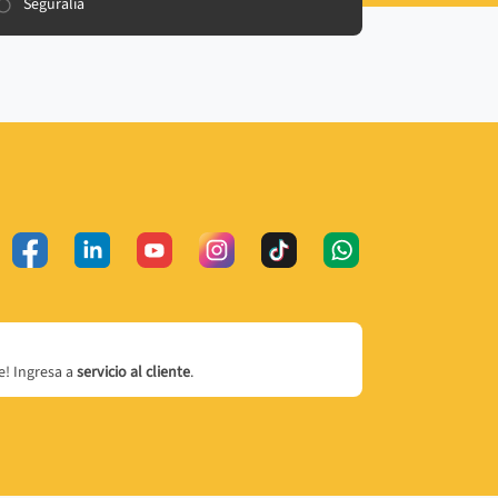
Seguralia
! Ingresa a
servicio al cliente
.