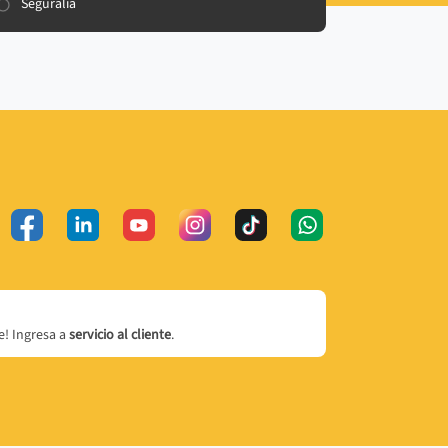
Seguralia
! Ingresa a
servicio al cliente
.