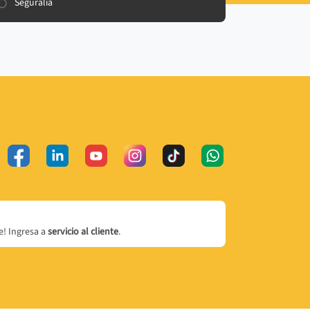
Seguralia
! Ingresa a
servicio al cliente
.