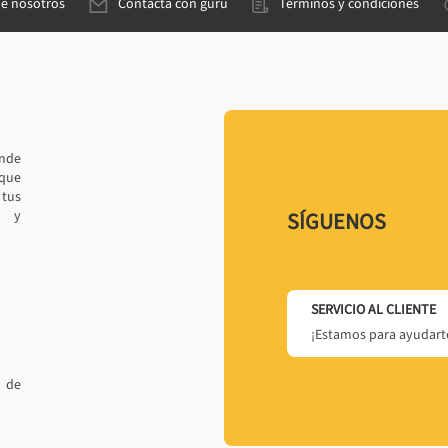
de nosotros
Contacta con gurú
Términos y condiciones
ande
 que
tus
r y
SÍGUENOS
SERVICIO AL CLIENTE
¡Estamos para ayudarte
 de