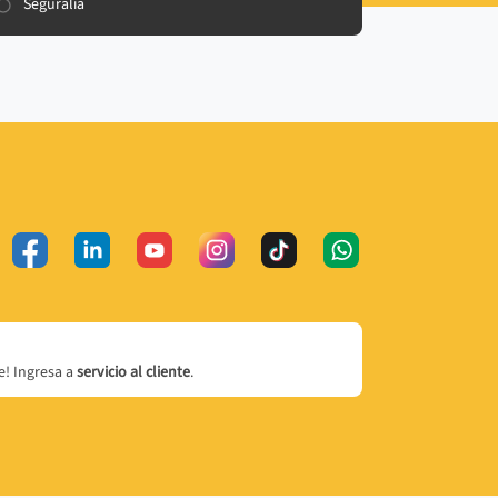
Seguralia
! Ingresa a
servicio al cliente
.