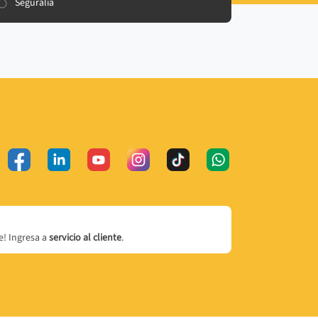
Seguralia
! Ingresa a
servicio al cliente
.